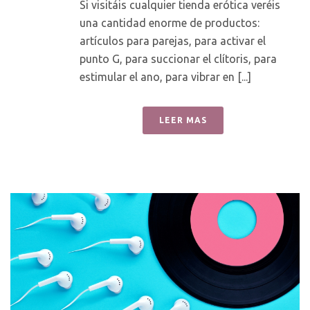
Si visitáis cualquier tienda erótica veréis
una cantidad enorme de productos:
artículos para parejas, para activar el
punto G, para succionar el clítoris, para
estimular el ano, para vibrar en [...]
LEER MAS