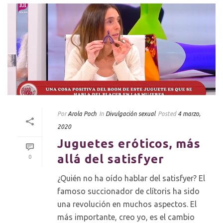
Por
Arola Poch
In
Divulgación sexual
Posted
4 marzo,
2020
Juguetes eróticos, más
allá del satisfyer
0
¿Quién no ha oído hablar del satisfyer? El
famoso succionador de clítoris ha sido
una revolución en muchos aspectos. El
más importante, creo yo, es el cambio