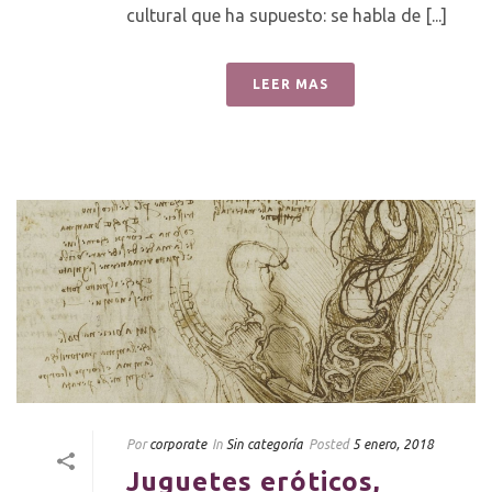
cultural que ha supuesto: se habla de [...]
LEER MAS
Por
corporate
In
Sin categoría
Posted
5 enero, 2018
Juguetes eróticos,