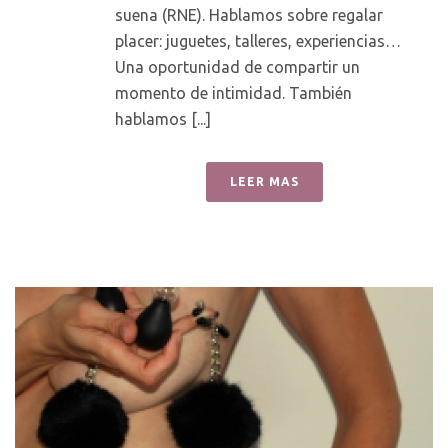
suena (RNE). Hablamos sobre regalar
placer: juguetes, talleres, experiencias…
Una oportunidad de compartir un
momento de intimidad. También
hablamos [...]
LEER MAS