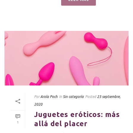
Por
Arola Poch
In
Sin categoría
Posted
23 septiembre,
2020
Juguetes eróticos: más
allá del placer
1