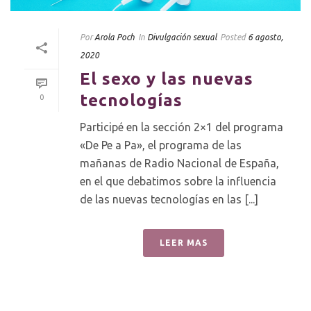
Por
Arola Poch
In
Divulgación sexual
Posted
6 agosto,
2020
El sexo y las nuevas
tecnologías
0
Participé en la sección 2×1 del programa
«De Pe a Pa», el programa de las
mañanas de Radio Nacional de España,
en el que debatimos sobre la influencia
de las nuevas tecnologías en las [...]
LEER MAS