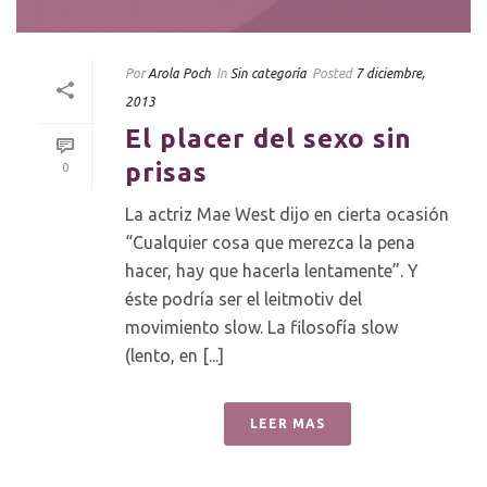
Por
Arola Poch
In
Sin categoría
Posted
7 diciembre,
2013
El placer del sexo sin
prisas
0
La actriz Mae West dijo en cierta ocasión
“Cualquier cosa que merezca la pena
hacer, hay que hacerla lentamente”. Y
éste podría ser el leitmotiv del
movimiento slow. La filosofía slow
(lento, en [...]
LEER MAS