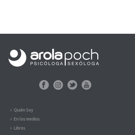
Quién Soy
En los medios
Libros