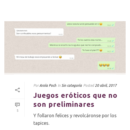
Por
Arola Poch
In
Sin categoría
Posted
20 abril, 2017
Juegos eróticos que no
son preliminares
5
Y follaron felices y revolcáronse por los
tapices.