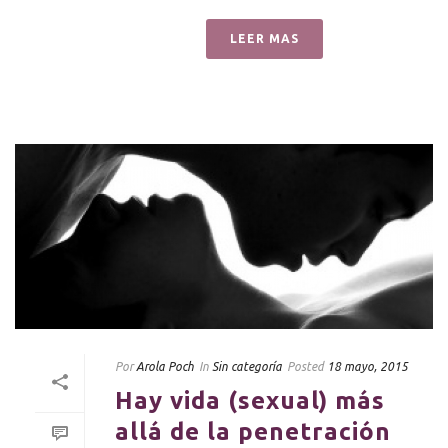
LEER MAS
Por
Arola Poch
In
Sin categoría
Posted
18 mayo, 2015
Hay vida (sexual) más
allá de la penetración