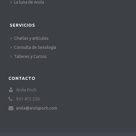
La luna de Arola
SERVICIOS
Charlas y artículos
Consulta de Sexología
Talleres y Cursos
CONTACTO
Arola Poch
951 472 230
arola@arolapoch.com