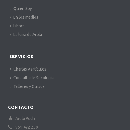
Quién Soy
En los medios
Libros
La luna de Arola
SERVICIOS
Charlas y artículos
Consulta de Sexología
Talleres y Cursos
CONTACTO
Arola Poch
951 472 230