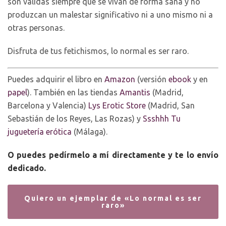
son válidas siempre que se vivan de forma sana y no
produzcan un malestar significativo ni a uno mismo ni a
otras personas.
Disfruta de tus fetichismos, lo normal es ser raro.
Puedes adquirir el libro en
Amazon
(versión
ebook
y en
papel
). También en las tiendas
Amantis
(Madrid,
Barcelona y Valencia)
Lys Erotic Store
(Madrid, San
Sebastián de los Reyes, Las Rozas) y
Ssshhh Tu
juguetería erótica
(Málaga).
O puedes pedírmelo a mí directamente y te lo envío
dedicado.
Quiero un ejemplar de «Lo normal es ser
raro»