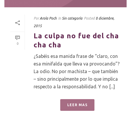
Por
Arola Poch
In
Sin categoría
Posted
8 diciembre,
2015
La culpa no fue del cha
cha cha
0
¿Sabéis esa manida frase de “claro, con
esa minifalda que lleva va provocando”?
La odio. No por machista – que también
– sino principalmente por lo que implica
respecto a la responsabilidad. Y no [...]
LEER MAS