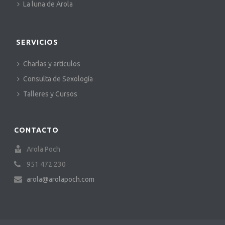
La luna de Arola
SERVICIOS
Charlas y artículos
Consulta de Sexología
Talleres y Cursos
CONTACTO
Arola Poch
951 472 230
arola@arolapoch.com