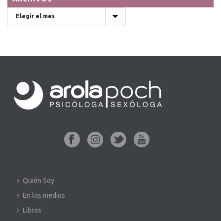
Archivos
Quién Soy
En los medios
Libros