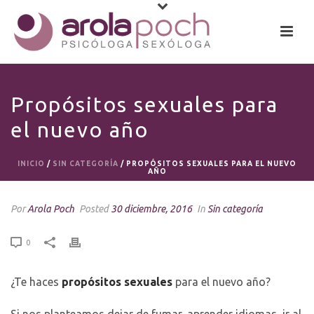
Propósitos sexuales para
el nuevo año
INICIO
/
SIN CATEGORÍA
/ PROPÓSITOS SEXUALES PARA EL NUEVO
AÑO
Por
Arola Poch
Posted
30 diciembre, 2016
In
Sin categoría
0
¿Te haces
propósitos sexuales
para el nuevo año?