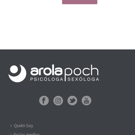
Quién Soy
En los medios