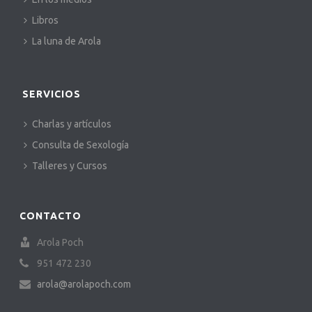
Libros
La luna de Arola
SERVICIOS
Charlas y artículos
Consulta de Sexología
Talleres y Cursos
CONTACTO
Arola Poch
951 472 230
arola@arolapoch.com