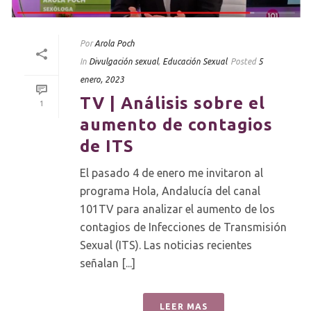
Por
Arola Poch
In
Divulgación sexual
,
Educación Sexual
Posted
5
enero, 2023
TV | Análisis sobre el
1
aumento de contagios
de ITS
El pasado 4 de enero me invitaron al
programa Hola, Andalucía del canal
101TV para analizar el aumento de los
contagios de Infecciones de Transmisión
Sexual (ITS). Las noticias recientes
señalan [...]
LEER MAS