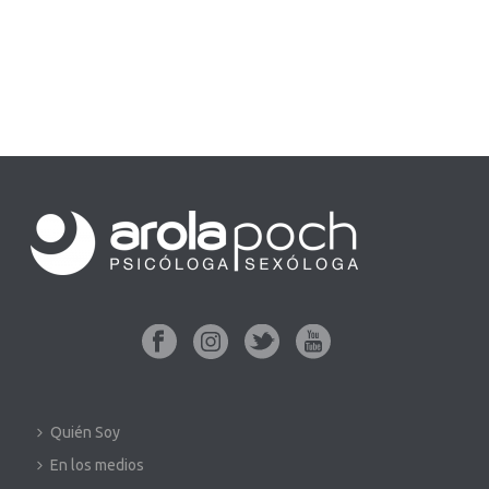
Quién Soy
En los medios