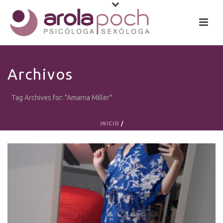
Archivos
Tag Archives for: "Amarna Miller"
INICIO
/