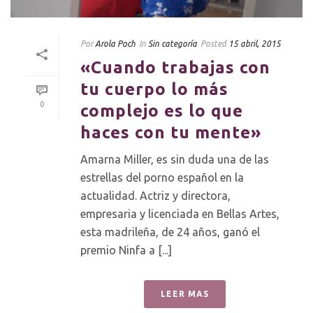
Por
Arola Poch
In
Sin categoría
Posted
15 abril, 2015
«Cuando trabajas con
tu cuerpo lo más
0
complejo es lo que
haces con tu mente»
Amarna Miller, es sin duda una de las
estrellas del porno español en la
actualidad. Actriz y directora,
empresaria y licenciada en Bellas Artes,
esta madrileña, de 24 años, ganó el
premio Ninfa a [...]
LEER MAS