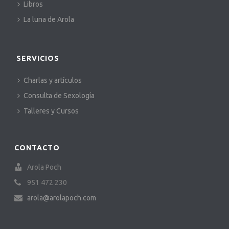
Libros
La luna de Arola
SERVICIOS
Charlas y artículos
Consulta de Sexología
Talleres y Cursos
CONTACTO
Arola Poch
951 472 230
arola@arolapoch.com