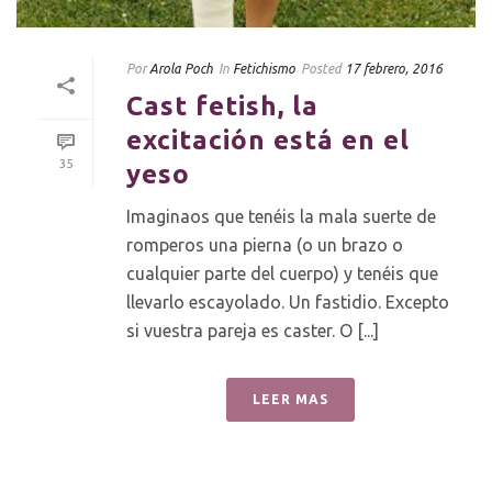
Por
Arola Poch
In
Fetichismo
Posted
17 febrero, 2016
Cast fetish, la
excitación está en el
35
yeso
Imaginaos que tenéis la mala suerte de
romperos una pierna (o un brazo o
cualquier parte del cuerpo) y tenéis que
llevarlo escayolado. Un fastidio. Excepto
si vuestra pareja es caster. O [...]
LEER MAS