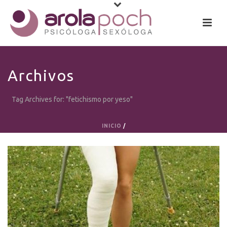
Archivos
Tag Archives for: "fetichismo por yeso"
INICIO
/