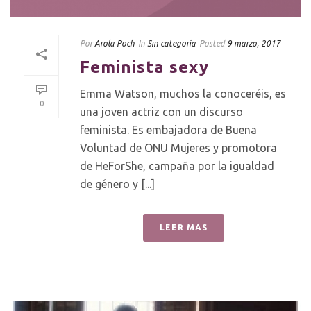
Por
Arola Poch
In
Sin categoría
Posted
9 marzo, 2017
Feminista sexy
Emma Watson, muchos la conoceréis, es
0
una joven actriz con un discurso
feminista. Es embajadora de Buena
Voluntad de ONU Mujeres y promotora
de HeForShe, campaña por la igualdad
de género y [...]
LEER MAS