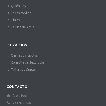
Quién Soy
En los medios
Libros
La luna de Arola
SERVICIOS
Charlas y artículos
Consulta de Sexología
Talleres y Cursos
CONTACTO
Arola Poch
951 472 230