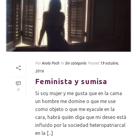
Por
Arola Poch
In
Sin categoría
Posted
19 octubre,
2016
Feminista y sumisa
0
Si soy mujer y me gusta que en la cama
un hombre me domine o que me use
como objeto o que me eyacule en la
cara, habrá quién diga que mi deseo está
influido por la sociedad heteropatriarcal
en la [...]