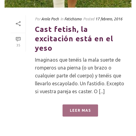
Por
Arola Poch
In
Fetichismo
Posted
17 febrero, 2016
Cast fetish, la
excitación está en el
35
yeso
Imaginaos que tenéis la mala suerte de
romperos una pierna (o un brazo o
cualquier parte del cuerpo) y tenéis que
llevarlo escayolado. Un fastidio. Excepto
si vuestra pareja es caster. O [...]
LEER MAS