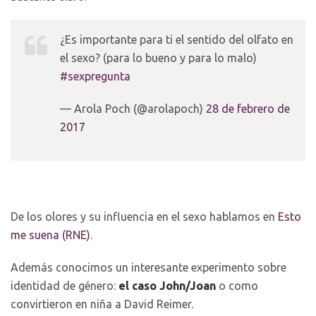
¿Es importante para ti el sentido del olfato en
el sexo? (para lo bueno y para lo malo)
#sexpregunta
— Arola Poch (@arolapoch)
28 de febrero de
2017
De los olores y su influencia en el sexo hablamos en
Esto
me suena (RNE)
.
Además conocimos un interesante experimento sobre
identidad de género:
el caso John/Joan
o como
convirtieron en niña a David Reimer.