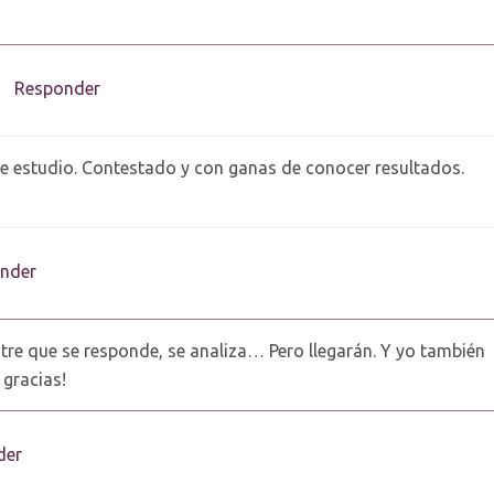
Responder
te estudio. Contestado y con ganas de conocer resultados.
nder
ntre que se responde, se analiza… Pero llegarán. Y yo también
 gracias!
der