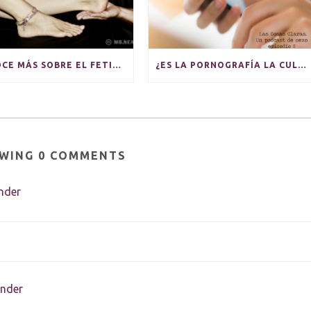
CONOCE MÁS SOBRE EL FETICHISMO DE PIES
¿ES LA PORNOGRAFÍA LA CULPABLE DE LA MALA EDUCACIÓN SEXUAL DE LOS JÓVENES?
WING 0 COMMENTS
nder
nder