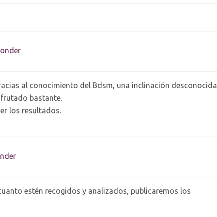
onder
racias al conocimiento del Bdsm, una inclinación desconocida
frutado bastante.
r los resultados.
nder
cuanto estén recogidos y analizados, publicaremos los