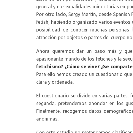
general y en sexualidades minoritarias en pa
Por otro lado, Sergy Martín, desde Spanish F
fetish, habiendo organizado varios eventos d
posibilidad de conocer muchas personas fe
atracción por objetos o partes del cuerpo no 
Ahora queremos dar un paso más y quere
apasionante mundo de los fetiches y la sex
fetichismo? ¿Cómo se vive? ¿Se comparte 
Para ello hemos creado un cuestionario que
clara y ordenada.
El cuestionario se divide en varias partes: 
segunda, pretendemos ahondar en los gust
Finalmente, recogemos datos demográficos 
anónimas.
Con este estudio no pretendemos clasificar 