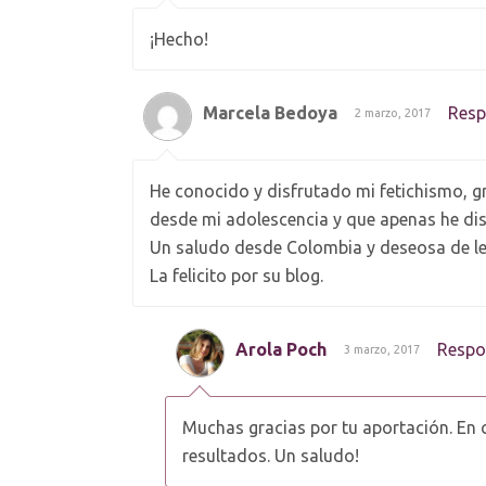
¡Hecho!
Marcela Bedoya
Resp
2 marzo, 2017
He conocido y disfrutado mi fetichismo, g
desde mi adolescencia y que apenas he dis
Un saludo desde Colombia y deseosa de lee
La felicito por su blog.
Arola Poch
Respo
3 marzo, 2017
Muchas gracias por tu aportación. En 
resultados. Un saludo!