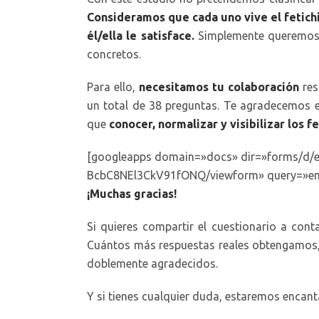
Consideramos que cada uno vive el fetichi
él/ella le satisface.
Simplemente queremos 
concretos.
Para ello,
necesitamos tu colaboración
res
un total de 38 preguntas. Te agradecemos 
que
conocer, normalizar y visibilizar los f
[googleapps domain=»docs» dir=»forms/d
BcbC8NEl3CkV91fONQ/viewform» query=»emb
¡Muchas gracias!
Si quieres compartir el cuestionario a conta
Cuántos más respuestas reales obtengamos,
doblemente agradecidos.
Y si tienes cualquier duda, estaremos encant