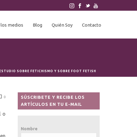
 los medios
Blog
Quién Soy
Contacto
 ESTUDIO SOBRE FETICHISMO Y SOBRE FOOT FETISH
SÚSCRIBETE Y RECIBE LOS
0
ARTÍCULOS EN TU E-MAIL
l o
Nombre
 en