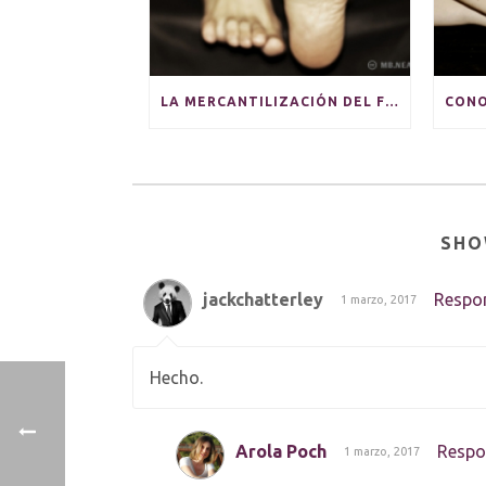
LA MERCANTILIZACIÓN DEL FETICHISMO
SHO
jackchatterley
Respo
1 marzo, 2017
Hecho.
Arola Poch
Respo
1 marzo, 2017