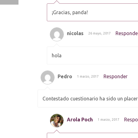
¡Gracias, panda!
nicolas
Responde
26 mayo, 2017
hola
Pedro
Responder
1 marzo, 2017
Contestado cuestionario ha sido un placer
Arola Poch
Respo
1 marzo, 2017