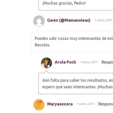
¡Muchas gracias, Pedro!
Gwen (@Mamanoleas)
1 marzo, 2017
Puedes salir cosas muy interesantes de es
Besotes.
Arola Poch
Respo
1 marzo, 2017
Aún falta para saber los resultados, e
espero que sean interesantes. ¡Muchas
Maryasexora
Respon
1 marzo, 2017