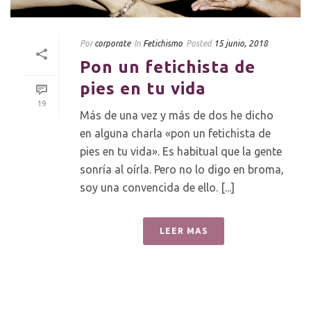
Por
corporate
In
Fetichismo
Posted
15 junio, 2018
Pon un fetichista de
pies en tu vida
19
Más de una vez y más de dos he dicho
en alguna charla «pon un fetichista de
pies en tu vida». Es habitual que la gente
sonría al oírla. Pero no lo digo en broma,
soy una convencida de ello. [...]
LEER MAS