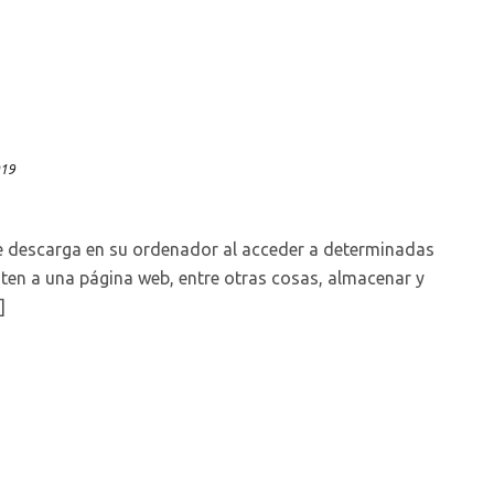
019
se descarga en su ordenador al acceder a determinadas
ten a una página web, entre otras cosas, almacenar y
]