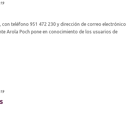
019
 con teléfono 951 472 230 y dirección de correo electrónico
te Arola Poch pone en conocimiento de los usuarios de
019
s