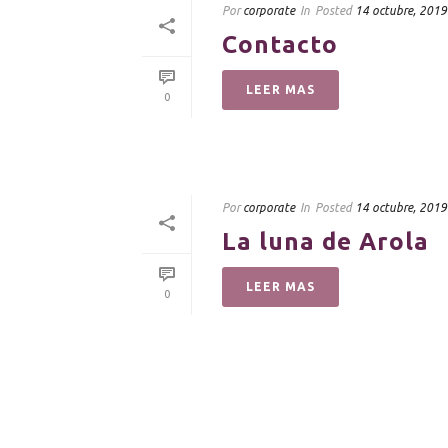
Por
corporate
In
Posted
14 octubre, 2019
Contacto
LEER MAS
0
Por
corporate
In
Posted
14 octubre, 2019
La luna de Arola
LEER MAS
0