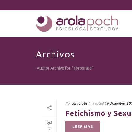
Archivos
Author Archive for: "corporate"
Por
corporate
In
Posted
16 diciembre, 20
Fetichismo y Sexu
LEER MAS
0