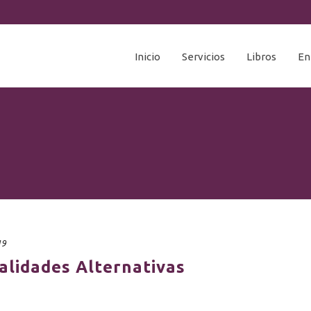
Inicio
Servicios
Libros
En
19
alidades Alternativas