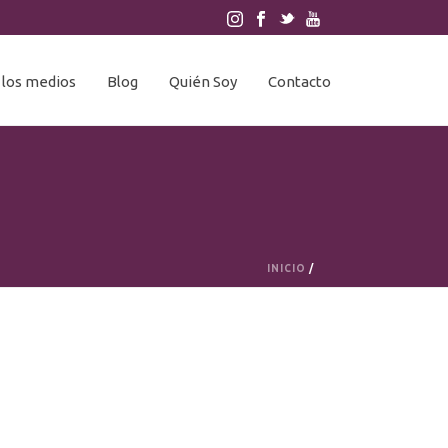
 los medios
Blog
Quién Soy
Contacto
INICIO
/