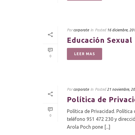
Por
corporate
In
Posted
16 diciembre, 20
Educación Sexual
LEER MAS
0
Por
corporate
In
Posted
21 noviembre, 2
Política de Privac
Política de Privacidad. Polític
0
teléfono 951 472 230 y direcci
Arola Poch pone [...]