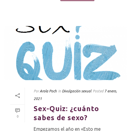
Por
Arola Poch
In
Divulgación sexual
Posted
7 enero,
2021
Sex-Quiz: ¿cuánto
sabes de sexo?
0
Empezamos el año en «Esto me