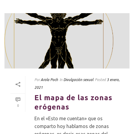
Por
Arola Poch
In
Divulgación sexual
Posted
3 enero,
2021
El mapa de las zonas
erógenas
0
En el «Esto me cuentan» que os
comparto hoy hablamos de zonas