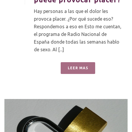
Hay personas a las que el dolor les
provoca placer. ¿Por qué sucede eso?
Respondemos a eso en Esto me cuentan,
el programa de Radio Nacional de
España donde todas las semanas hablo
de sexo. Al [...]
LEER MAS