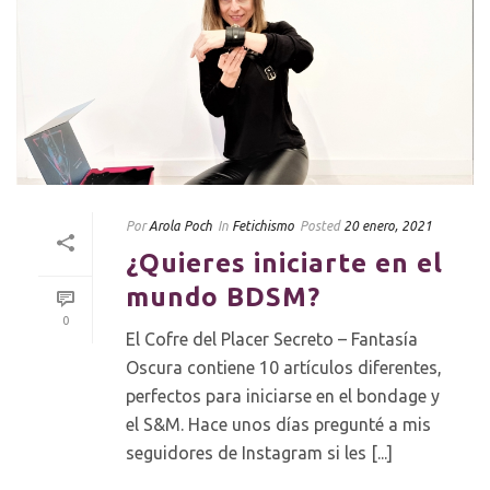
Por
Arola Poch
In
Fetichismo
Posted
20 enero, 2021
¿Quieres iniciarte en el
mundo BDSM?
0
El Cofre del Placer Secreto – Fantasía
Oscura contiene 10 artículos diferentes,
perfectos para iniciarse en el bondage y
el S&M. Hace unos días pregunté a mis
seguidores de Instagram si les [...]