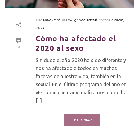
Por
Arola Poch
In
Divulgación sexual
Posted
7 enero,
2021
Cómo ha afectado el
2020 al sexo
0
Sin duda el año 2020 ha sido diferente y
nos ha afectado a todos en muchas
facetas de nuestra vida, también en la
sexual. En el último programa del año en
«Esto me cuentan» analizamos cómo ha
[...]
LEER MAS