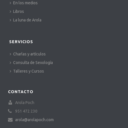
En los medios
Libros
La luna de Arola
SERVICIOS
Charlas y artículos
Consulta de Sexología
Talleres y Cursos
CONTACTO
Arola Poch
951 472 230
arola@arolapoch.com