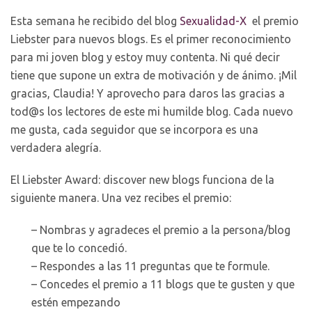
Esta semana he recibido del blog
Sexualidad-X
el premio
Liebster para nuevos blogs. Es el primer reconocimiento
para mi joven blog y estoy muy contenta. Ni qué decir
tiene que supone un extra de motivación y de ánimo. ¡Mil
gracias, Claudia! Y aprovecho para daros las gracias a
tod@s los lectores de este mi humilde blog. Cada nuevo
me gusta, cada seguidor que se incorpora es una
verdadera alegría.
El Liebster Award: discover new blogs funciona de la
siguiente manera. Una vez recibes el premio:
– Nombras y agradeces el premio a la persona/blog
que te lo concedió.
– Respondes a las 11 preguntas que te formule.
– Concedes el premio a 11 blogs que te gusten y que
estén empezando