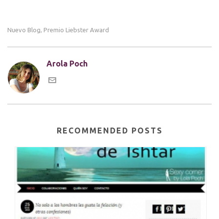
Nuevo Blog
Premio Liebster Award
,
Arola Poch
RECOMMENDED POSTS