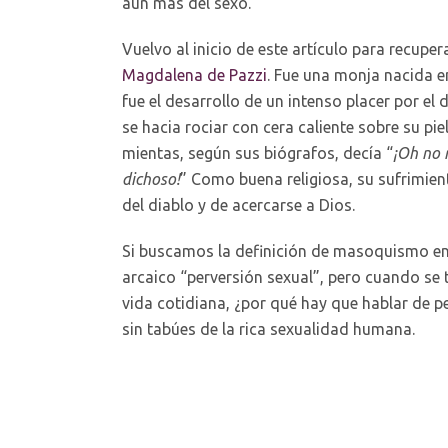
aún más del sexo.
Vuelvo al inicio de este artículo para recuper
Magdalena de Pazzi
. Fue una monja nacida e
fue el desarrollo de un intenso placer por el
se hacia rociar con cera caliente sobre su piel
mientas, según sus biógrafos, decía “
¡Oh no 
dichoso!
” Como buena religiosa, su sufrimien
del diablo y de acercarse a Dios.
Si buscamos la definición de masoquismo en 
arcaico “perversión sexual”, pero cuando se 
vida cotidiana, ¿por qué hay que hablar de p
sin tabúes de la rica sexualidad humana.