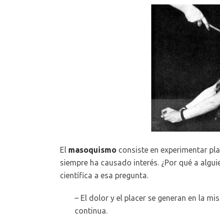
El
masoquismo
consiste en experimentar plac
siempre ha causado interés. ¿Por qué a algui
científica a esa pregunta.
– El dolor y el placer se generan en la 
continua.