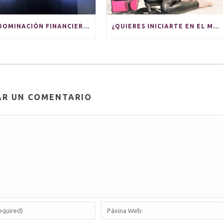
TV | DOMINACIÓN FINANCIERA: SUMISOS QUE OBTIENEN PLACER PAGANDO
¿QUIERES INICIARTE EN EL MUNDO BDSM?
AR UN COMENTARIO