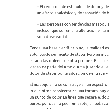
– El cerebro ante estímulos de dolor y d
un efecto analgésico y de sensación de b
– Las personas con tendencias masoquist
incluso, que sufren una alteración en l
somatosensorial.
Tenga una base científica o no, la realidad es
solo, puede ser fuente de placer. Pero en mu
estar a las órdenes de otra persona. El placer
vienen de parte del Amo o Ama (usando el 
dolor da placer por la situación de entrega 
El masoquismo se construye en un espectro 
lo que otros considerarían una tortura, hay
un punto de dolor. La línea que separa el do
puros, por qué no pedir un azote, un pellizco