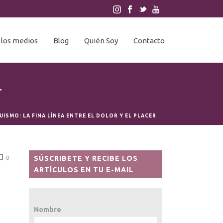
 los medios
Blog
Quién Soy
Contacto
r
ISMO: LA FINA LÍNEA ENTRE EL DOLOR Y EL PLACER
SÚSCRIBETE Y RECIBE LOS
0
ARTÍCULOS EN TU E-MAIL
Nombre