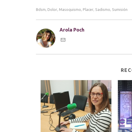
Bdsm
Dolor
Masoquismo
Placer
Sadismo
Sumisión
,
,
,
,
,
Arola Poch
REC