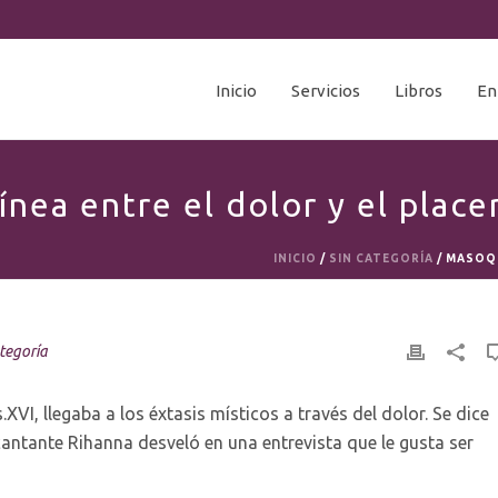
Inicio
Servicios
Libros
En
ínea entre el dolor y el place
INICIO
/
SIN CATEGORÍA
/ MASOQU
ategoría
VI, llegaba a los éxtasis místicos a través del dolor. Se dice
antante Rihanna desveló en una entrevista que le gusta ser