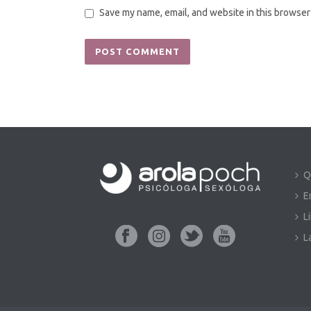
Save my name, email, and website in this browser
Q
E
L
L