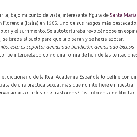
ar la, bajo mi punto de vista, interesante figura de
Santa María
n Florencia (Italia) en 1566. Uno de sus rasgos más destacado
 dolor y el sufrimiento. Se autotorturaba revolcándose en espin
, se tiraba al suelo para que la pisaran y se hacia azotar,
más, esto es soportar demasiada bendición, demasiado éxtasis
to fue interpretado como una forma de huir de las tentacione
el diccionario de la Real Academia Española lo define con un
trata de una práctica sexual más que no interfiere en nuestra
erversiones o incluso de trastornos? Disfrutemos con libertad