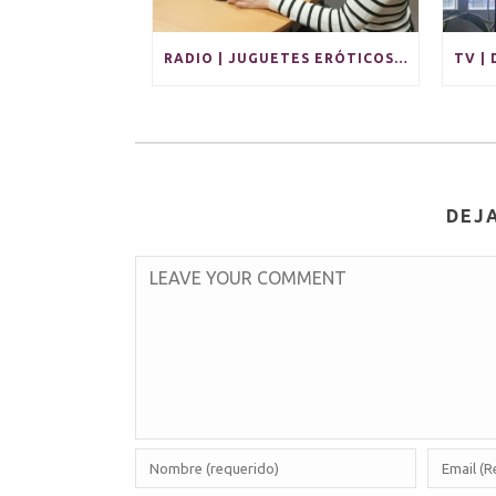
RADIO | JUGUETES ERÓTICOS: PLACER Y AUTOCONOCIMIENTO EN SOLITARIO Y PARA PAREJAS
DEJ