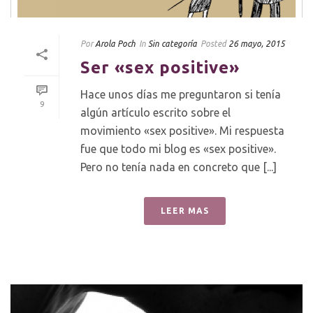
Por
Arola Poch
In
Sin categoría
Posted
26 mayo, 2015
Ser «sex positive»
Hace unos días me preguntaron si tenía
9
algún artículo escrito sobre el
movimiento «sex positive». Mi respuesta
fue que todo mi blog es «sex positive».
Pero no tenía nada en concreto que [...]
LEER MAS