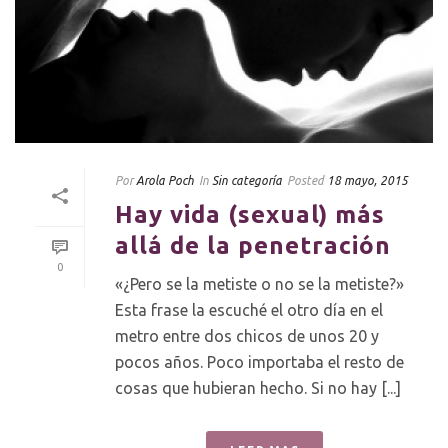
Por
Arola Poch
In
Sin categoría
Posted
18 mayo, 2015
Hay vida (sexual) más
allá de la penetración
0
«¿Pero se la metiste o no se la metiste?»
Esta frase la escuché el otro día en el
metro entre dos chicos de unos 20 y
pocos años. Poco importaba el resto de
cosas que hubieran hecho. Si no hay [...]