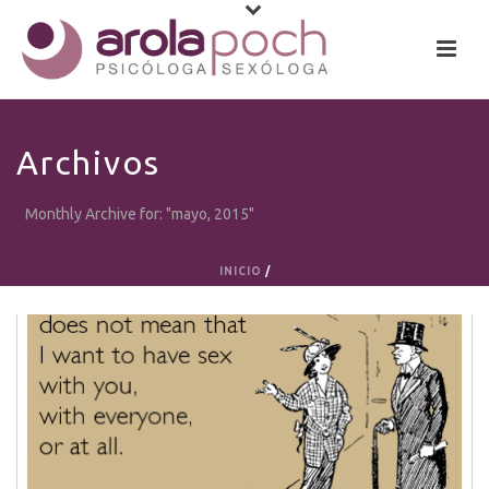
Archivos
Monthly Archive for: "mayo, 2015"
INICIO
/