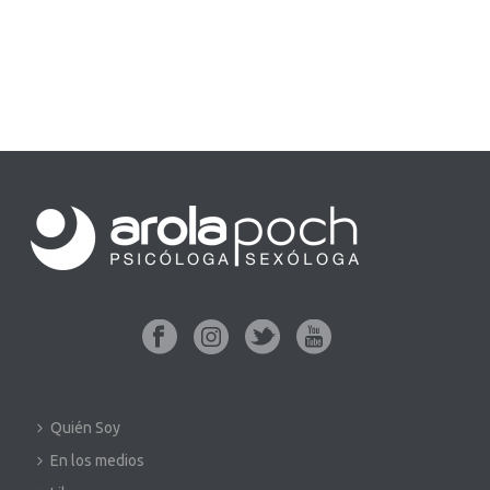
Quién Soy
En los medios