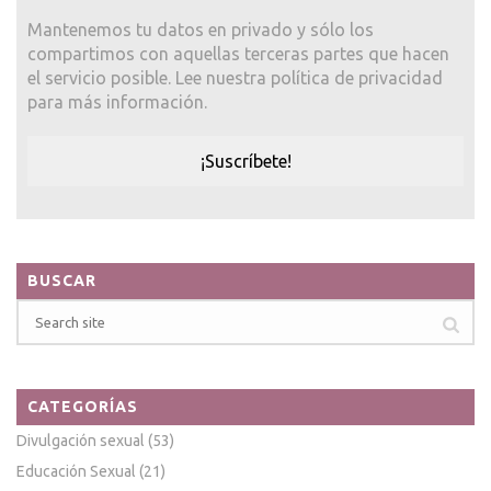
Mantenemos tu datos en privado y sólo los
compartimos con aquellas terceras partes que hacen
el servicio posible. Lee nuestra política de privacidad
para más información.
BUSCAR
CATEGORÍAS
Divulgación sexual
(53)
Educación Sexual
(21)