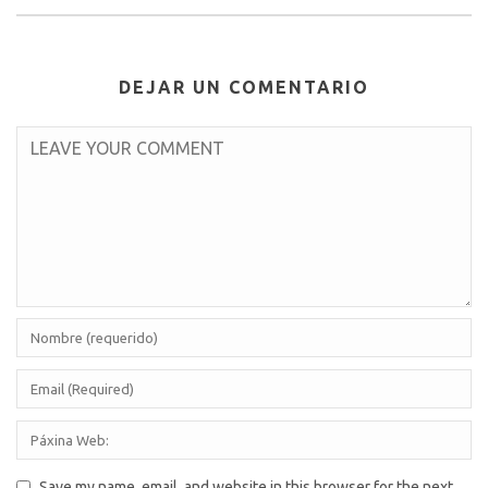
DEJAR UN COMENTARIO
Save my name, email, and website in this browser for the next