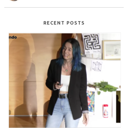
RECENT POSTS