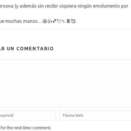
ersona (y además sin recibir siquiera ningún emolumento por
 que muchas manos…😁👍💕💘🍡🍫🥰
AR UN COMENTARIO
 for the next time I comment.