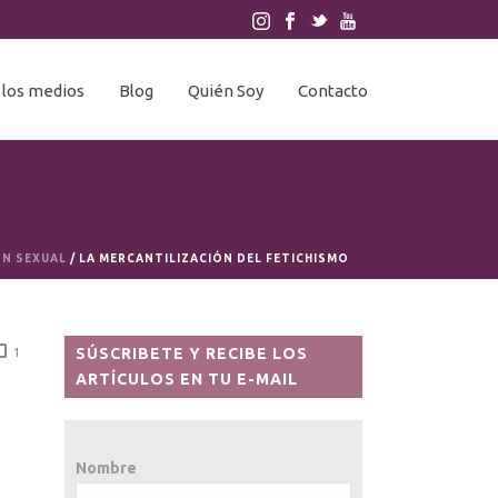
 los medios
Blog
Quién Soy
Contacto
ÓN SEXUAL
/ LA MERCANTILIZACIÓN DEL FETICHISMO
SÚSCRIBETE Y RECIBE LOS
1
ARTÍCULOS EN TU E-MAIL
Nombre