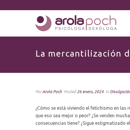
La mercantilización 
Por
Arola Poch
Posted
26 enero, 2024
In
Divulgació
¿Cómo se está viviendo el fetichismo en las 
que eso sea mejor o peor? ¿Se venden muchas 
consecuencias tiene? ¿Sigue estigmatizado e