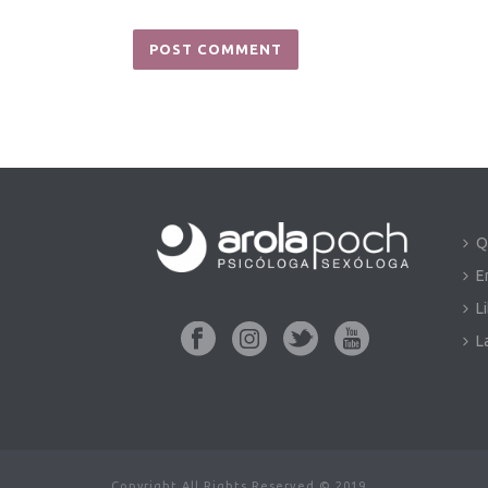
Q
E
L
L
Copyright All Rights Reserved © 2019