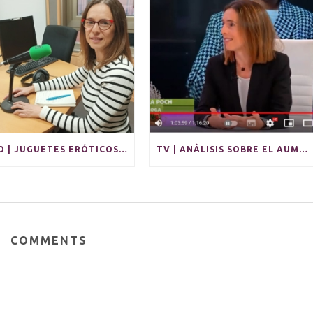
RADIO | JUGUETES ERÓTICOS: PLACER Y AUTOCONOCIMIENTO EN SOLITARIO Y PARA PAREJAS
TV | ANÁLISIS SOBRE EL AUMENTO DE CONTAGIOS DE ITS
COMMENTS