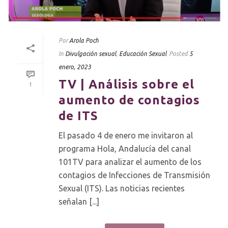
Por
Arola Poch
In
Divulgación sexual
,
Educación Sexual
Posted
5
enero, 2023
TV | Análisis sobre el
1
aumento de contagios
de ITS
El pasado 4 de enero me invitaron al
programa Hola, Andalucía del canal
101TV para analizar el aumento de los
contagios de Infecciones de Transmisión
Sexual (ITS). Las noticias recientes
señalan [...]