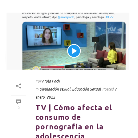
Por
Arola Poch
In
Divulgación sexual
,
Educación Sexual
Posted
7
enero, 2022
TV | Cómo afecta el
0
consumo de
pornografía en la
adolescencia