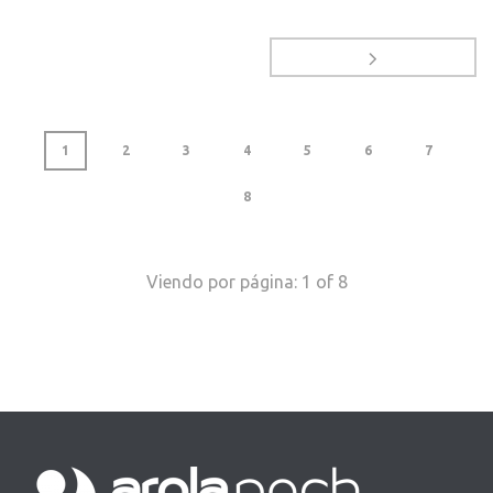
1
2
3
4
5
6
7
8
Viendo por página:
1
of
8