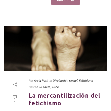
Por
Arola Poch
In
Divulgación sexual
,
Fetichismo
Posted
26 enero, 2024
La mercantilización del
fetichismo
1