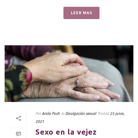
LEER MAS
Por
Arola Poch
In
Divulgación sexual
Posted
25 junio,
2021
Sexo en la vejez