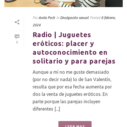
Por
Arola Poch
In
Divulgación sexual
Posted
8 febrero,
2024
Radio | Juguetes
eróticos: placer y
0
autoconocimiento en
solitario y para parejas
Aunque a mí no me guste demasiado
(por no decir nada) lo de San Valentín,
resulta que por esa fecha aumenta por
dos la venta de juguetes eróticos. En
parte porque las parejas incluyen
diferentes [...]
LEER MAS