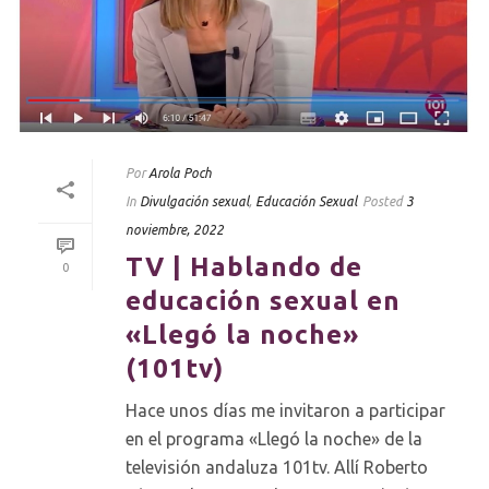
Por
Arola Poch
In
Divulgación sexual
,
Educación Sexual
Posted
3
noviembre, 2022
TV | Hablando de
0
educación sexual en
«Llegó la noche»
(101tv)
Hace unos días me invitaron a participar
en el programa «Llegó la noche» de la
televisión andaluza 101tv. Allí Roberto