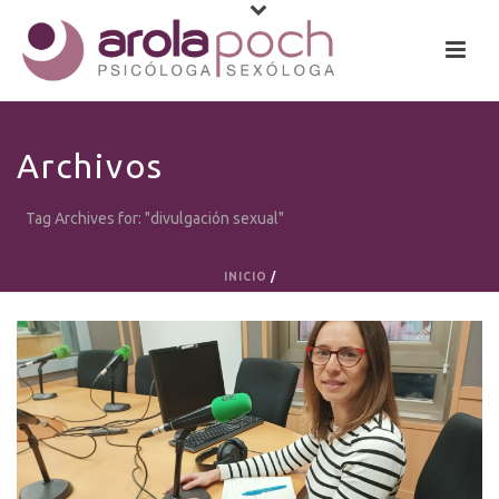
Archivos
Tag Archives for: "divulgación sexual"
INICIO
/