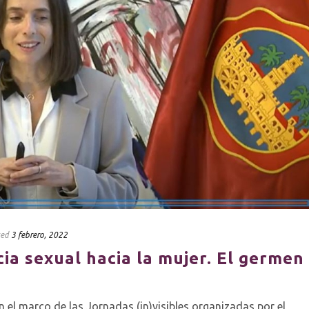
ted
3 febrero, 2022
cia sexual hacia la mujer. El germen
 el marco de las Jornadas (in)visibles organizadas por el