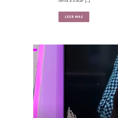
tema a tratar [...]
LEER MAS