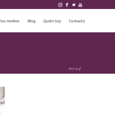
 los medios
Blog
Quién Soy
Contacto
INICIO
/