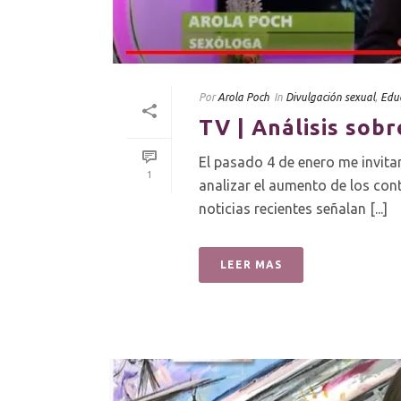
Por
Arola Poch
In
Divulgación sexual
,
Edu
TV | Análisis sob
El pasado 4 de enero me invit
1
analizar el aumento de los con
noticias recientes señalan [...]
LEER MAS