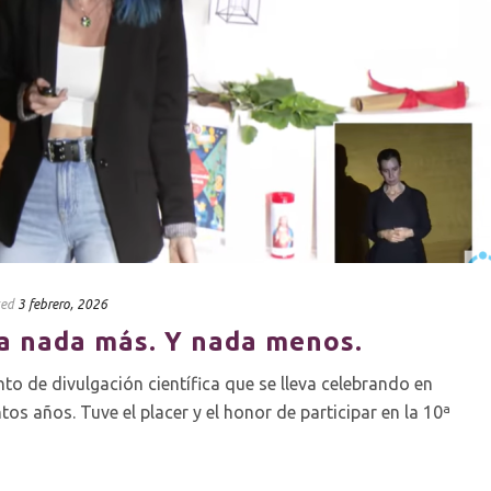
ted
3 febrero, 2026
ta nada más. Y nada menos.
to de divulgación científica que se lleva celebrando en
s años. Tuve el placer y el honor de participar en la 10ª