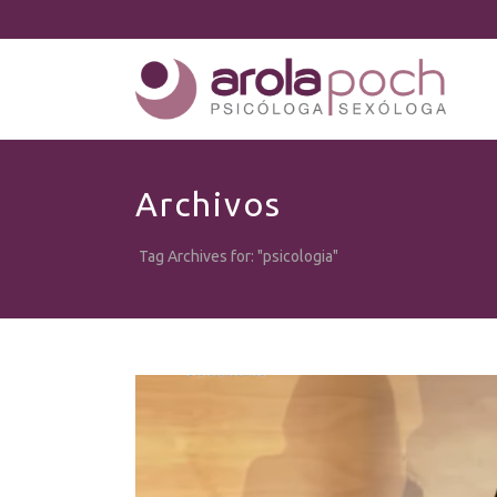
Archivos
Tag Archives for: "psicologia"