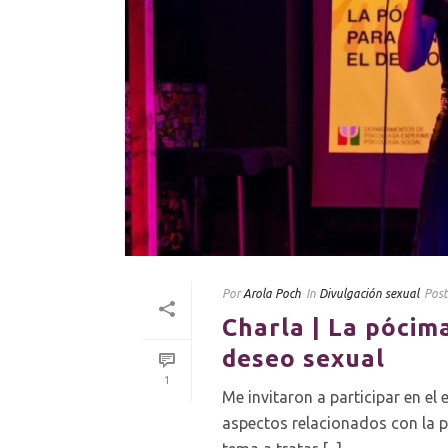
Por
Arola Poch
In
Divulgación sexual
Pos
Charla | La pócim
deseo sexual
1
Me invitaron a participar en el
aspectos relacionados con la p