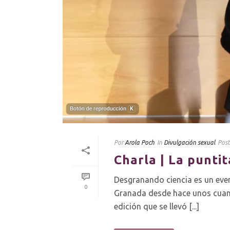
Por
Arola Poch
In
Divulgación sexual
Pos
Charla | La punti
Desgranando ciencia es un even
0
Granada desde hace unos cuanto
edición que se llevó [...]