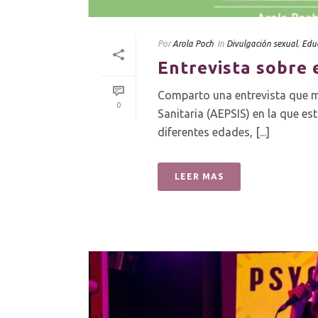
Por
Arola Poch
In
Divulgación sexual
,
Edu
Entrevista sobre 
Comparto una entrevista que m
0
Sanitaria (AEPSIS) en la que 
diferentes edades, [...]
LEER MAS