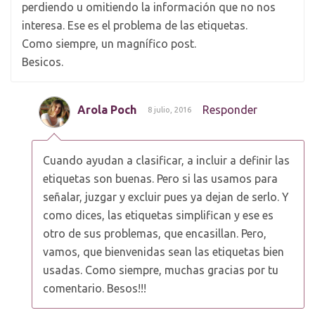
perdiendo u omitiendo la información que no nos
interesa. Ese es el problema de las etiquetas.
Como siempre, un magnífico post.
Besicos.
Arola Poch
Responder
8 julio, 2016
Cuando ayudan a clasificar, a incluir a definir las
etiquetas son buenas. Pero si las usamos para
señalar, juzgar y excluir pues ya dejan de serlo. Y
como dices, las etiquetas simplifican y ese es
otro de sus problemas, que encasillan. Pero,
vamos, que bienvenidas sean las etiquetas bien
usadas. Como siempre, muchas gracias por tu
comentario. Besos!!!