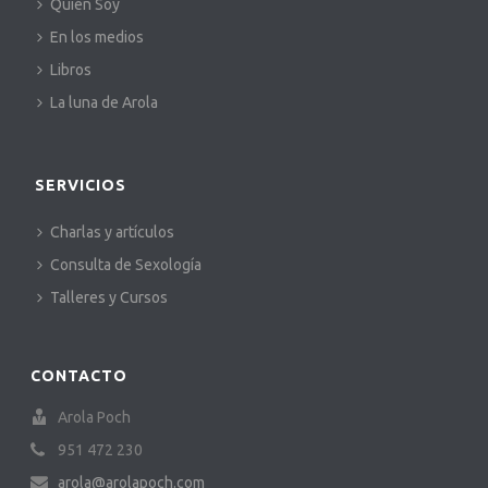
Quién Soy
En los medios
Libros
La luna de Arola
SERVICIOS
Charlas y artículos
Consulta de Sexología
Talleres y Cursos
CONTACTO
Arola Poch
951 472 230
arola@arolapoch.com