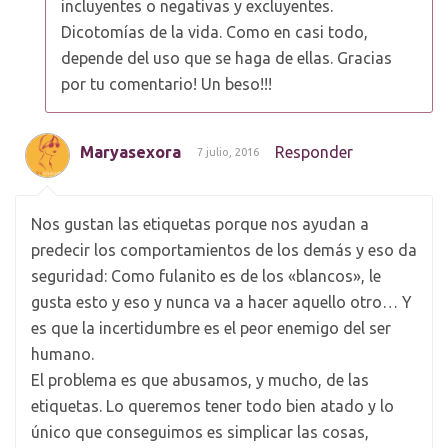
incluyentes o negativas y excluyentes.
Dicotomías de la vida. Como en casi todo,
depende del uso que se haga de ellas. Gracias
por tu comentario! Un beso!!!
Maryasexora
Responder
7 julio, 2016
Nos gustan las etiquetas porque nos ayudan a
predecir los comportamientos de los demás y eso da
seguridad: Como fulanito es de los «blancos», le
gusta esto y eso y nunca va a hacer aquello otro… Y
es que la incertidumbre es el peor enemigo del ser
humano.
El problema es que abusamos, y mucho, de las
etiquetas. Lo queremos tener todo bien atado y lo
único que conseguimos es simplicar las cosas,