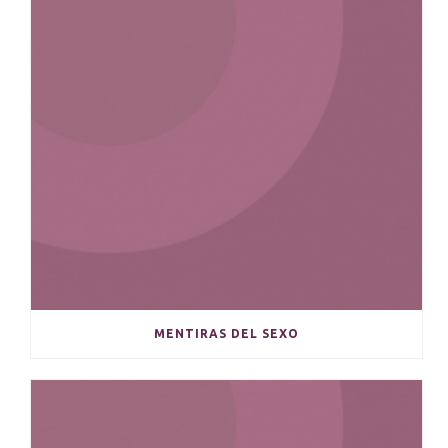
MENTIRAS DEL SEXO