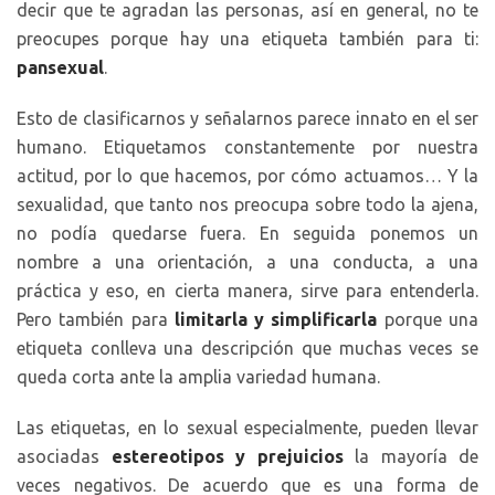
decir que te agradan las personas, así en general, no te
preocupes porque hay una etiqueta también para ti:
pansexual
.
Esto de clasificarnos y señalarnos parece innato en el ser
humano. Etiquetamos constantemente por nuestra
actitud, por lo que hacemos, por cómo actuamos… Y la
sexualidad, que tanto nos preocupa sobre todo la ajena,
no podía quedarse fuera. En seguida ponemos un
nombre a una orientación, a una conducta, a una
práctica y eso, en cierta manera, sirve para entenderla.
Pero también para
limitarla y simplificarla
porque una
etiqueta conlleva una descripción que muchas veces se
queda corta ante la amplia variedad humana.
Las etiquetas, en lo sexual especialmente, pueden llevar
asociadas
estereotipos y prejuicios
la mayoría de
veces negativos. De acuerdo que es una forma de