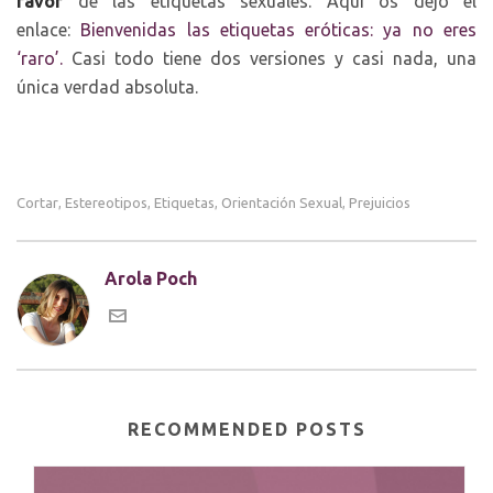
favor
de las etiquetas sexuales. Aquí os dejo el
enlace:
Bienvenidas las etiquetas eróticas: ya no eres
‘raro’.
Casi todo tiene dos versiones y casi nada, una
única verdad absoluta.
Cortar
Estereotipos
Etiquetas
Orientación Sexual
Prejuicios
,
,
,
,
Arola Poch
RECOMMENDED POSTS