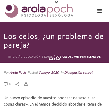
Los celos, ¿un problema de
pareja?
INICIO
/
DIVULGACIÓN SEXUAL
/ LOS CELOS, ¿UN PROBLEMA DE
PAREJA?
Por
Arola Poch
Posted
6 mayo, 2020
In
Divulgación sexual
0
Un nuevo episodio de nuestro podcast de sexo «Las
cosas claras». En él hemos decidido abordar el tema de