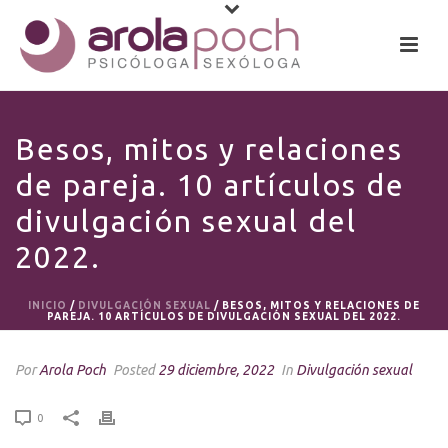
Besos, mitos y relaciones
de pareja. 10 artículos de
divulgación sexual del
2022.
INICIO
/
DIVULGACIÓN SEXUAL
/ BESOS, MITOS Y RELACIONES DE
PAREJA. 10 ARTÍCULOS DE DIVULGACIÓN SEXUAL DEL 2022.
Por
Arola Poch
Posted
29 diciembre, 2022
In
Divulgación sexual
0