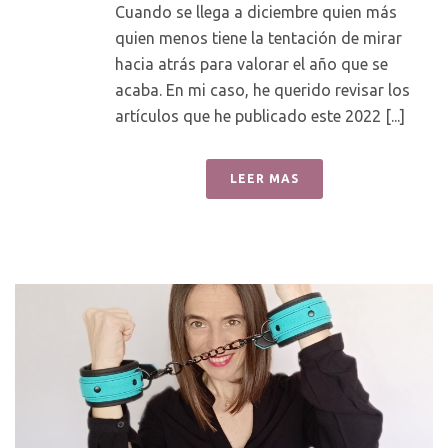
Cuando se llega a diciembre quien más
quien menos tiene la tentación de mirar
hacia atrás para valorar el año que se
acaba. En mi caso, he querido revisar los
artículos que he publicado este 2022 [...]
LEER MAS