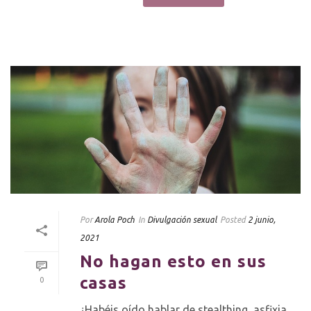
Por
Arola Poch
In
Divulgación sexual
Posted
2 junio,
2021
No hagan esto en sus
casas
0
¿Habéis oído hablar de stealthing, asfixia