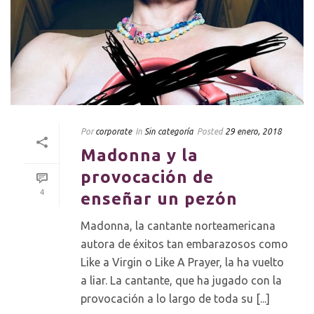
Por
corporate
In
Sin categoría
Posted
29 enero, 2018
Madonna y la
provocación de
4
enseñar un pezón
Madonna, la cantante norteamericana
autora de éxitos tan embarazosos como
Like a Virgin o Like A Prayer, la ha vuelto
a liar. La cantante, que ha jugado con la
provocación a lo largo de toda su [...]