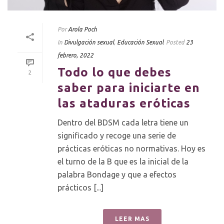
Por
Arola Poch
In
Divulgación sexual
,
Educación Sexual
Posted
23
febrero, 2022
Todo lo que debes
2
saber para iniciarte en
las ataduras eróticas
Dentro del BDSM cada letra tiene un
significado y recoge una serie de
prácticas eróticas no normativas. Hoy es
el turno de la B que es la inicial de la
palabra Bondage y que a efectos
prácticos [...]
LEER MAS