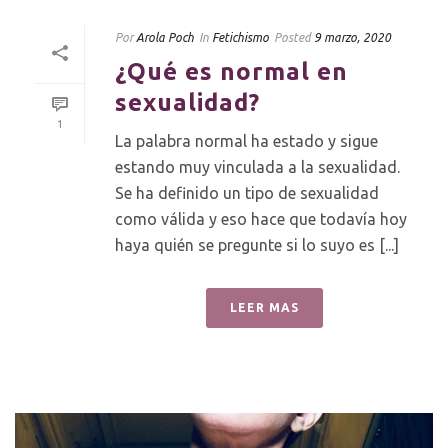
Por
Arola Poch
In
Fetichismo
Posted
9 marzo, 2020
¿Qué es normal en
sexualidad?
1
La palabra normal ha estado y sigue
estando muy vinculada a la sexualidad.
Se ha definido un tipo de sexualidad
como válida y eso hace que todavía hoy
haya quién se pregunte si lo suyo es [...]
LEER MAS