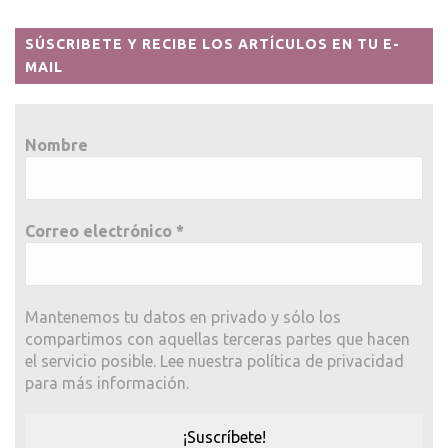
SÚSCRIBETE Y RECIBE LOS ARTÍCULOS EN TU E-
MAIL
Nombre
Correo electrónico
*
Mantenemos tu datos en privado y sólo los
compartimos con aquellas terceras partes que hacen
el servicio posible. Lee nuestra política de privacidad
para más información.