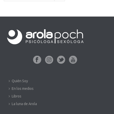
Quién Soy
En los medios
Libros
La luna de Arola