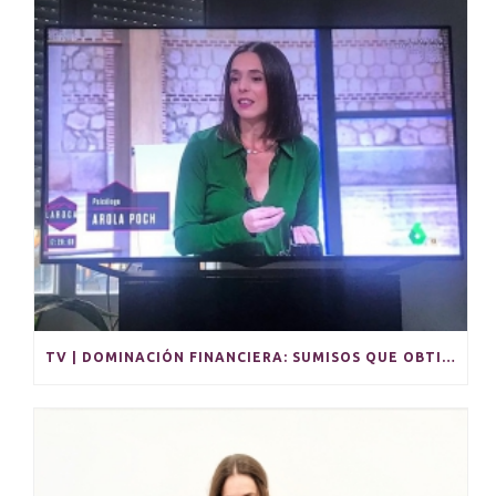
TV | DOMINACIÓN FINANCIERA: SUMISOS QUE OBTIENEN PLACER PAGANDO