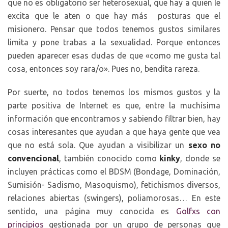
que no es obligatorio ser heterosexual, que hay a quien le
excita que le aten o que hay más posturas que el
misionero. Pensar que todos tenemos gustos similares
limita y pone trabas a la sexualidad. Porque entonces
pueden aparecer esas dudas de que «como me gusta tal
cosa, entonces soy rara/o». Pues no, bendita rareza.
Por suerte, no todos tenemos los mismos gustos y la
parte positiva de Internet es que, entre la muchísima
información que encontramos y sabiendo filtrar bien, hay
cosas interesantes que ayudan a que haya gente que vea
que no está sola. Que ayudan a visibilizar un
sexo no
convencional
, también conocido como
kinky
, donde se
incluyen prácticas como el BDSM (Bondage, Dominación,
Sumisión- Sadismo, Masoquismo), fetichismos diversos,
relaciones abiertas (swingers), poliamorosas… En este
sentido, una página muy conocida es
Golfxs con
principios
gestionada por un grupo de personas que