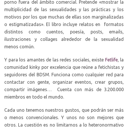
porno fuera del ámbito comercial. Pretende «mostrar la
multiplicidad de las sexualidades y las prácticas y los
motivos por los que muchas de ellas son marginalizadas
o estigmatizadas». El libro incluye relatos en formatos
distintos como cuentos, poesía, posts, emails,
ilustraciones y collages alrededor de la sexualidad
menos común.
Y para los amantes de las redes sociales, existe
Fetlife
, la
comunidad kinky por excelencia que reúne a fetichistas y
seguidores del BDSM. Funciona como cualquier red para
contactar con gente, organizar eventos, crear grupos,
compartir imágenes… Cuenta con más de 3.200.000
miembros en todo el mundo.
Cada uno tenemos nuestros gustos, que podrán ser más
o menos convencionales. Y unos no son mejores que
otros. La cuestión es no limitarnos a lo heteronormativo