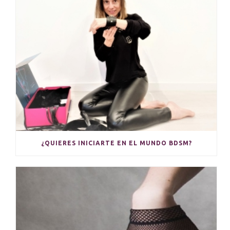
¿QUIERES INICIARTE EN EL MUNDO BDSM?